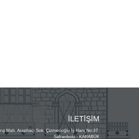
İLETİŞİM
rış Mah. Araphacı Sok. Çizmecioğlu İş Hanı No:37
Safranbolu - KARABÜK