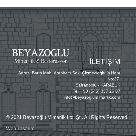
İLETİŞİM
Adres: Barış Mah. Araphacı Sok. Çizmecioğlu İş Hanı
No:37
Safranbolu - KARABÜK
Tel: +90 (545) 337 26 07
info@beyazoglumimarlik.com
© 2021 Beyazoğlu Mimarlik Ltd. Şti.
All Rights Reserved.
Web Tasarım